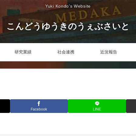
Yuki Kondo's Website
こんどうゆうきのうぇぶさいと
研究業績
社会連携
近況報告
Facebook
LINE