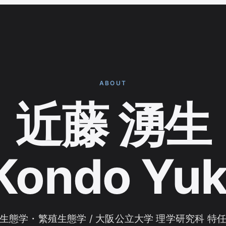
ABOUT
近藤 湧生
Kondo Yuk
生態学・繁殖生態学 / 大阪公立大学 理学研究科 特