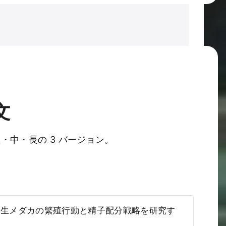
文
・中・長の 3 バージョン。
。野生メダカの繁殖行動と精子配分戦略を研究す