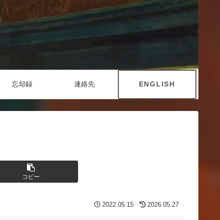
忘却録
連絡先
ENGLISH
コピー
2022.05.15
2026.05.27