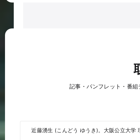
記事・パンフレット・番組テ
近藤湧生 (こんどう ゆうき)。大阪公立大