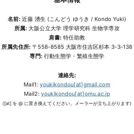
名前:
近藤 湧生 (こんどう ゆうき / Kondo Yuki)
所属:
大阪公立大学 理学研究科 生物学専攻
肩書:
特任助教
所属先住所:
〒558-8585 大阪市住吉区杉本 3-3-138
専門:
行動生態学・繁殖生態学
連絡先:
Mail1:
youkikondou[at]gmail.com
Mail2:
youkikondou[at]omu.ac.jp
([at] を @ に置き換えてください。メーラーが立ち上がります)