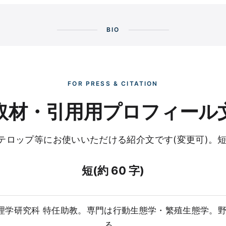
BIO
FOR PRESS & CITATION
取材・引用用プロフィール
ロップ等にお使いいただける紹介文です(変更可)。短
短(約 60 字)
学 理学研究科 特任助教。専門は行動生態学・繁殖生態学
る。