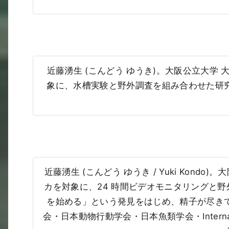
近藤湧生 (こんどう ゆうき)。大阪公立大
象に、水槽実験と野外調査を組み合わせた研
近藤湧生 (こんどう ゆうき / Yuki Ko
カを対象に、24 時間ビデオモニタリングと
を始める」という発見をはじめ、精子が尽き
会・日本動物行動学会・日本魚類学会・Internation