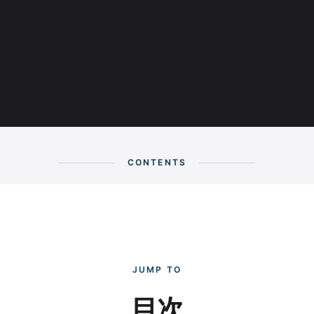
CONTENTS
JUMP TO
目次