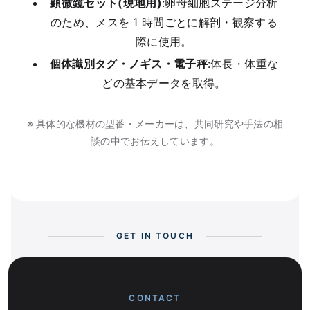
顕微鏡セット(現地用)
:卵母細胞ステージ分析
のため、メスを 1 時間ごとに解剖・観察する
際に使用。
個体識別タグ・ノギス・電子秤
:体長・体重な
どの基本データを取得。
※ 具体的な機材の型番・メーカーは、共同研究や手法の相
談の中でお伝えしています。
GET IN TOUCH
CONTACT