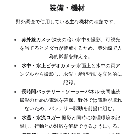
装備・機材
野外調査で使用している主な機材の種類です。
赤外線カメラ
:深夜の暗い水中を撮影。可視光
を当てるとメダカが警戒するため、赤外線で人
為的影響を抑える。
水中・水上ビデオカメラ
:水面上と水中の両ア
ングルから撮影し、求愛・産卵行動を立体的に
記録。
長時間バッテリー・ソーラーパネル
:夜間連続
撮影のための電源を確保。野外では電源が取れ
ないため、バッテリー駆動を前提に組む。
水温・水流ロガー
:撮影と同時に物理環境を記
録し、行動との対応を解析できるようにする。