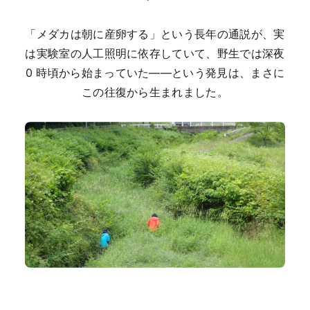
「メダカは朝に産卵する」という長年の通説が、実
は実験室の人工照明に依存していて、野生では深夜
0 時頃から始まっていた——という発見は、まさに
この往復から生まれました。