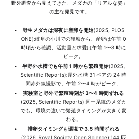
野外調査から見えてきた、メダカの「リアルな姿」
の主な発見です。
野生メダカは深夜に産卵を開始
(2025, PLOS
ONE):岐阜の小川での観察から、産卵は午前 0
時頃から確認、活動量と求愛は午前 1〜3 時に
ピーク。
半野外水槽でも午前 1 時から繁殖開始
(2025,
Scientific Reports):屋外水槽 31 ペアの 24 時
間赤外線撮影で、午前 2〜4 時がピーク。
実験室と野外で繁殖時刻が 3〜4 時間ずれる
(2025, Scientific Reports):同一系統のメダカ
でも、環境の違いで繁殖タイミングが大きく変
わる。
排卵タイミングも環境で 3.5 時間ずれる
(2026, Royal Society Open Science):144 匹