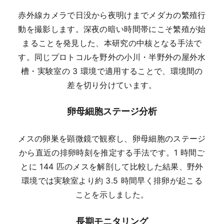
赤外線カメラで日没から夜明けまでメダカの繁殖行
動を撮影します。深夜の暗い時間帯にこそ繁殖が始
まることを発見した、本研究の中核となる手法で
す。同じプロトコルを野外の小川・半野外の屋外水
槽・実験室の 3 環境で適用することで、環境間の
差を切り分けています。
卵母細胞ステージ分析
メスの卵巣を顕微鏡で観察し、卵母細胞のステージ
から直近の排卵時刻を推定する手法です。1 時間ご
とに 144 匹のメスを解剖して比較した結果、野外
環境では実験室より約 3.5 時間早く排卵が起こる
ことを示しました。
長期モニタリング